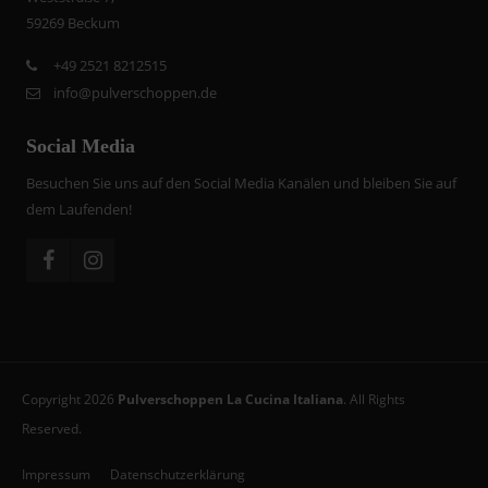
59269 Beckum
+
49 2521 8212515
info@pulverschoppen.de
Social Media
Besuchen Sie uns auf den Social Media Kanälen und bleiben Sie auf
dem Laufenden!
Copyright 2026
Pulverschoppen La Cucina Italiana
. All Rights
Reserved.
Impressum
Datenschutzerklärung