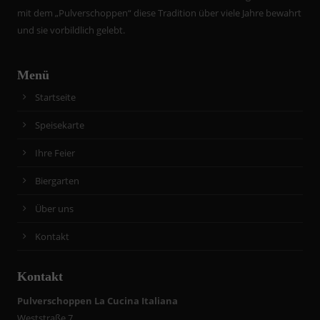
mit dem „Pulverschoppen“ diese Tradition über viele Jahre bewahrt
und sie vorbildlich gelebt.
Menü
Startseite
Speisekarte
Ihre Feier
Biergarten
Über uns
Kontakt
Kontakt
Pulverschoppen La Cucina Italiana
Weststraße 7,