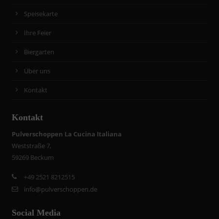
Speisekarte
Ihre Feier
Biergarten
Über uns
Kontakt
Kontakt
Pulverschoppen La Cucina Italiana
Weststraße 7,
59269 Beckum
+
49 2521 8212515
info@pulverschoppen.de
Social Media