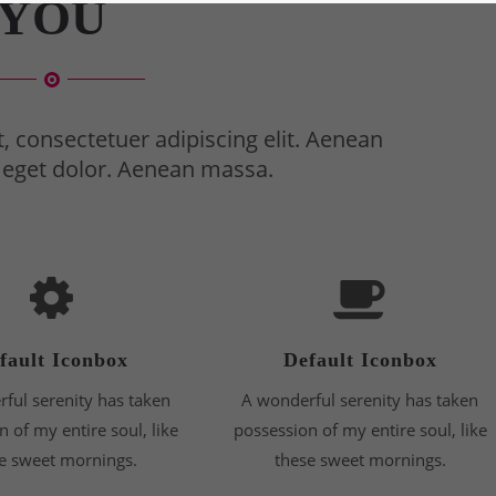
YOU
, consectetuer adipiscing elit. Aenean
eget dolor. Aenean massa.
fault Iconbox
Default Iconbox
ful serenity has taken
A wonderful serenity has taken
 of my entire soul, like
possession of my entire soul, like
e sweet mornings.
these sweet mornings.