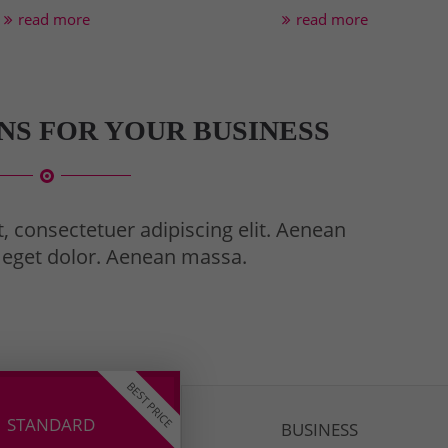
read more
read more
NS FOR YOUR BUSINESS
, consectetuer adipiscing elit. Aenean
eget dolor. Aenean massa.
BEST PRICE
STANDARD
BUSINESS