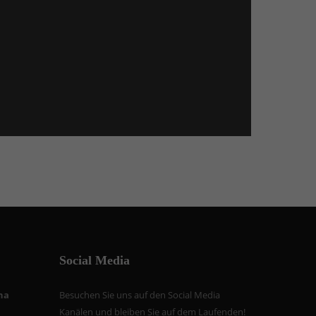
Social Media
na
Besuchen Sie uns auf den Social Media
Kanälen und bleiben Sie auf dem Laufenden!