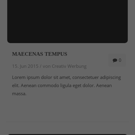
MAECENAS TEMPUS
0
15. Jun 2015 /
von Creativ Werbung
Lorem ipsum dolor sit amet, consectetuer adipiscing
elit. Aenean commodo ligula eget dolor. Aenean
massa.